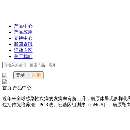
产品中心
产品应用
支持中心
新闻资讯
活动专区
关于我们
登录
|
注册
首页
产品中心
近年来全球感染性疾病的发病率有所上升，病原体呈现多样化
包括传统培养法、PCR法、宏基因组测序（mNGS）、病原靶向