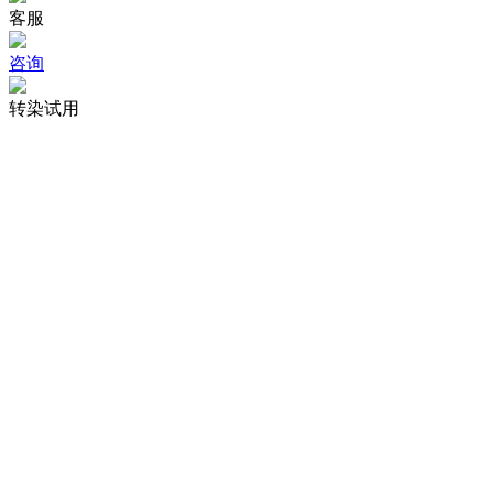
客服
咨询
转染试用