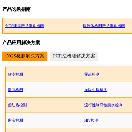
产品选购指南
tNGS建库产品选购指南
病原体检测产品选购指南
产品应用解决方案
tNGS检测解决方案
PCR法检测解决方案
鼠疫检测
霍乱检测
炭疽检测
血吸虫病检测
猩红热检测
流行性脑脊髓膜炎检测
痢疾检测
HIV检测