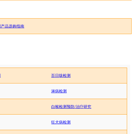
列产品选购指南
测
百日咳检测
淋病检测
白喉检测
预防/治疗研究
狂犬病检测