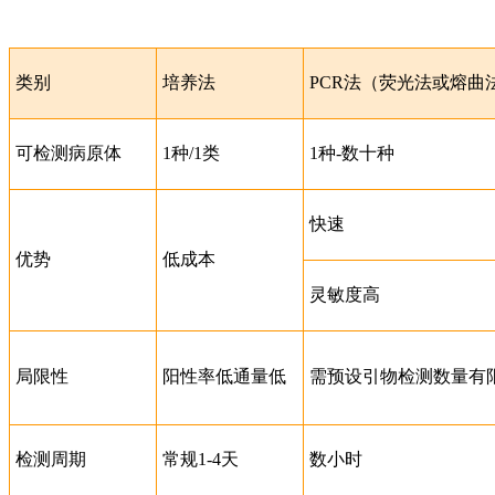
类别
培养法
PCR法（荧光法或熔曲
可检测病原体
1种/1类
1种-数十种
快速
优势
低成本
灵敏度高
局限性
阳性率低通量低
需预设引物检测数量有
检测周期
常规1-4天
数小时