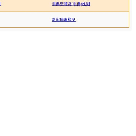
测
非典型肺炎(非典)检测
新冠病毒检测