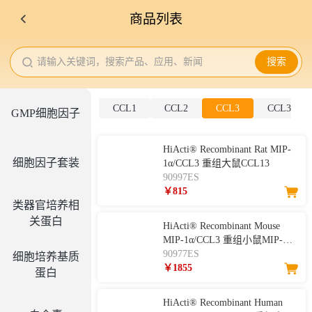
商品列表
请输入关键词，搜索产品、应用、新闻
搜索
CCL1
CCL2
CCL3
CCL3L1
GMP细胞因子
HiActi® Recombinant Rat MIP-
细胞因子套装
1α/CCL3 重组大鼠CCL13
90997ES
￥815
类器官培养相
关蛋白
HiActi® Recombinant Mouse
MIP-1α/CCL3 重组小鼠MIP-
1α/CCL3
90977ES
细胞培养基质
￥1855
蛋白
HiActi® Recombinant Human