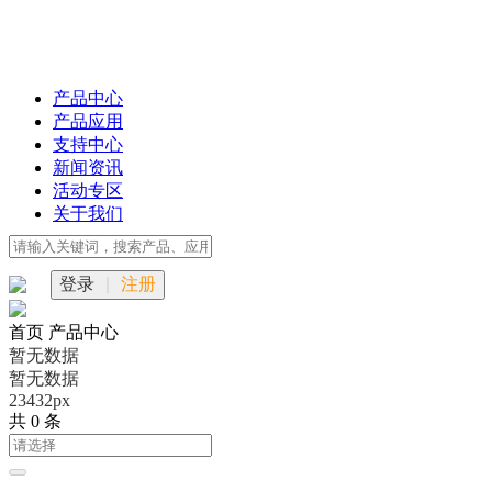
产品中心
产品应用
支持中心
新闻资讯
活动专区
关于我们
登录
|
注册
首页
产品中心
暂无数据
暂无数据
23432px
共 0 条