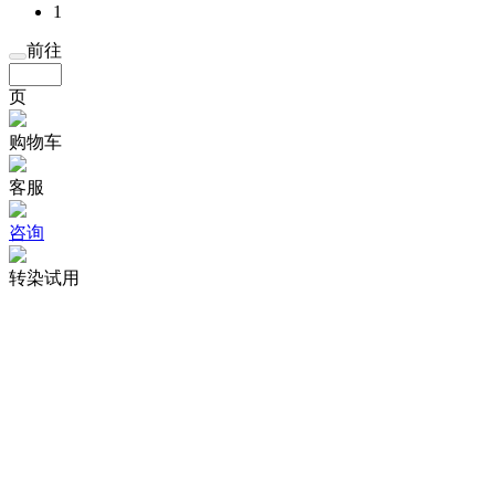
1
前往
页
购物车
客服
咨询
转染试用