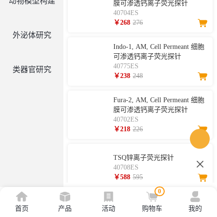
动物模型构建
膜可渗透钙离子荧光探针
40704ES
￥268
276
外泌体研究
Indo-1, AM, Cell Permeant 细胞
可渗透钙离子荧光探针
40775ES
类器官研究
￥238
248
Fura-2, AM, Cell Permeant 细胞
膜可渗透钙离子荧光探针
40702ES
￥218
226
TSQ锌离子荧光探针
40708ES
￥588
595
0
Zinquin Ethyl Ester 锌喹乙酯细
首页
产品
活动
购物车
我的
胞可渗透锌离子荧光探针