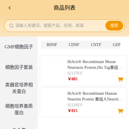
商品列表
请输入关键词，搜索产品、应用、新闻
搜索
BDNF
CDNF
CNTF
GDNF
GMP细胞因子
HiActi® Recombinant Mouse
细胞因子套装
Neurturin Protein,His Tag重组小
鼠神经营养因子
92137ES
￥885
类器官培养相
关蛋白
HiActi® Recombinant Human
Neuritin Protein 重组人Neuritin
Protein
92126ES
细胞培养基质
￥815
蛋白