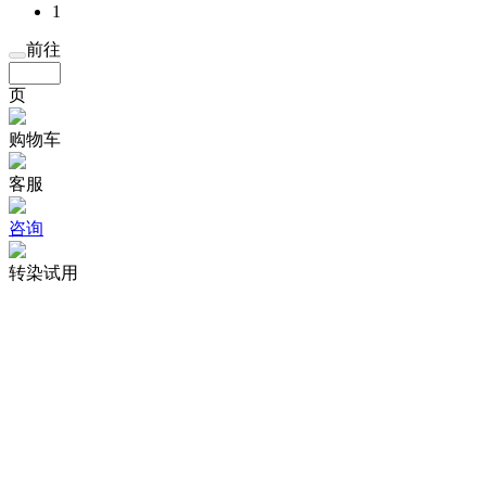
1
前往
页
购物车
客服
咨询
转染试用