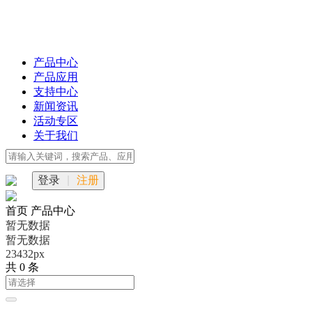
产品中心
产品应用
支持中心
新闻资讯
活动专区
关于我们
登录
|
注册
首页
产品中心
暂无数据
暂无数据
23432px
共 0 条