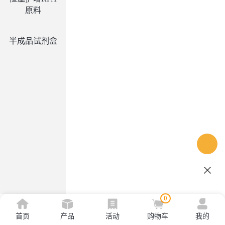
原料
半成品试剂盒
0
首页
产品
活动
购物车
我的