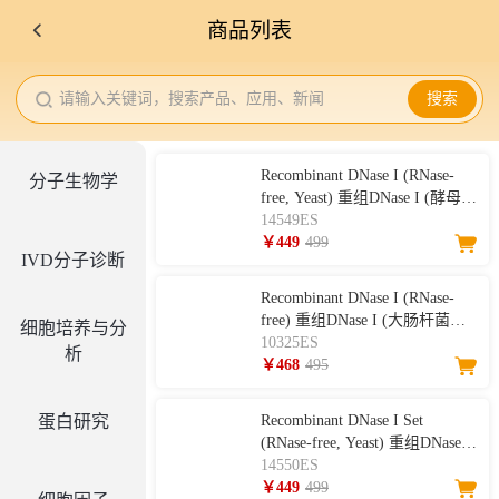
商品列表
请输入关键词，搜索产品、应用、新闻
搜索
Recombinant DNase I (RNase-
分子生物学
free, Yeast) 重组DNase I (酵母表
达)(5 U/μL)
14549ES
￥449
499
IVD分子诊断
Recombinant DNase I (RNase-
free) 重组DNase I (大肠杆菌表
细胞培养与分
达)
10325ES
析
￥468
495
蛋白研究
Recombinant DNase I Set
(RNase-free, Yeast) 重组DNase I
(酵母表达)
14550ES
￥449
499