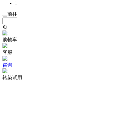
1
前往
页
购物车
客服
咨询
转染试用