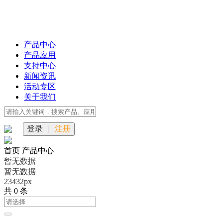
产品中心
产品应用
支持中心
新闻资讯
活动专区
关于我们
登录
|
注册
首页
产品中心
暂无数据
暂无数据
23432px
共 0 条