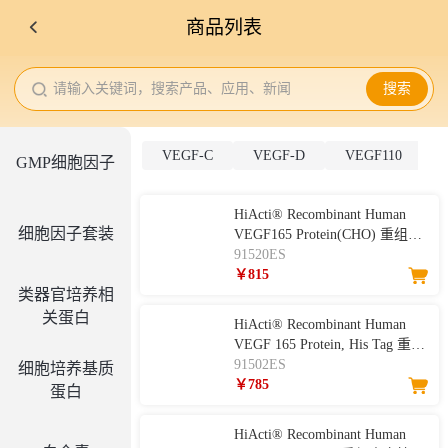
商品列表
请输入关键词，搜索产品、应用、新闻
搜索
VEGF-C
VEGF-D
VEGF110
GMP细胞因子
HiActi® Recombinant Human
细胞因子套装
VEGF165 Protein(CHO) 重组人
血管内皮生长因子165
91520ES
￥815
类器官培养相
关蛋白
HiActi® Recombinant Human
VEGF 165 Protein, His Tag 重组
人血管内皮生长因子-165
91502ES
细胞培养基质
￥785
蛋白
HiActi® Recombinant Human