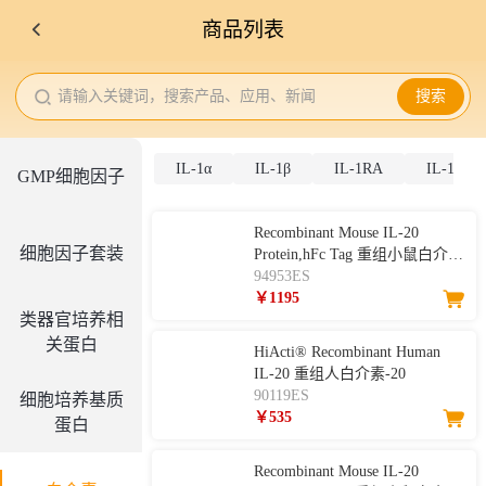
商品列表
请输入关键词，搜索产品、应用、新闻
搜索
IL-1α
IL-1β
IL-1RA
IL-1RL1
GMP细胞因子
Recombinant Mouse IL-20
细胞因子套装
Protein,hFc Tag 重组小鼠白介
素-20
94953ES
￥1195
类器官培养相
关蛋白
HiActi® Recombinant Human
IL-20 重组人白介素-20
90119ES
细胞培养基质
￥535
蛋白
Recombinant Mouse IL-20