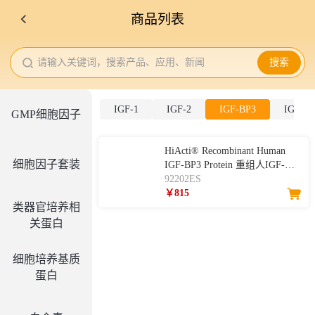
商品列表
请输入关键词，搜索产品、应用、新闻
搜索
IGF-1
IGF-2
IGF-BP3
IGF-B
GMP细胞因子
HiActi® Recombinant Human
细胞因子套装
IGF-BP3 Protein 重组人IGF-
BP3
92202ES
￥815
类器官培养相
关蛋白
细胞培养基质
蛋白