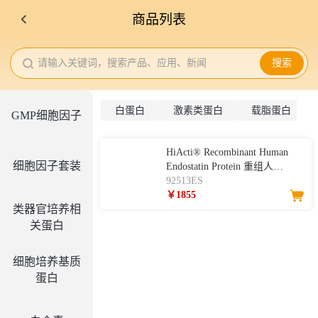
商品列表
请输入关键词，搜索产品、应用、新闻
搜索
白蛋白
激素类蛋白
载脂蛋白
GMP细胞因子
HiActi® Recombinant Human
细胞因子套装
Endostatin Protein 重组人
Endostatin
92513ES
￥1855
类器官培养相
关蛋白
细胞培养基质
蛋白