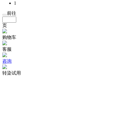
1
前往
页
购物车
客服
咨询
转染试用