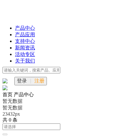
产品中心
产品应用
支持中心
新闻资讯
活动专区
关于我们
登录
|
注册
首页
产品中心
暂无数据
暂无数据
23432px
共 0 条