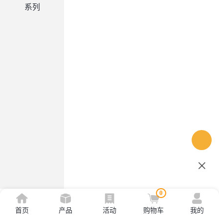
系列
0
首页
产品
活动
购物车
我的