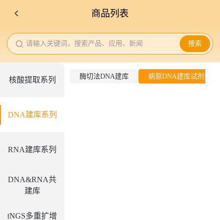
商品列表
请输入关键词，搜索产品、应用、新闻
搜索
酶切法DNA建库
病原DNA建库试剂盒
核酸提取系列
DNA建库系列
RNA建库系列
DNA&RNA共
建库
tNGS多重扩增