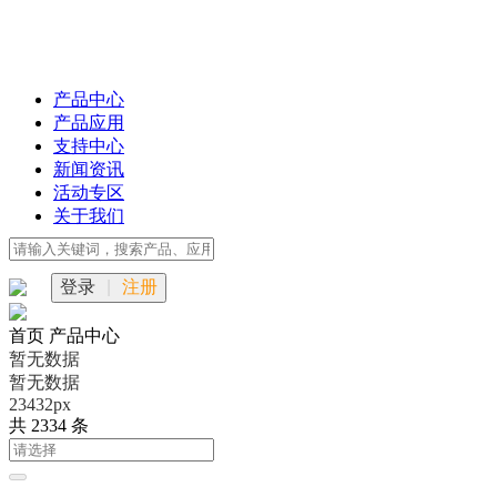
产品中心
产品应用
支持中心
新闻资讯
活动专区
关于我们
登录
|
注册
首页
产品中心
暂无数据
暂无数据
23432px
共 2334 条