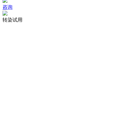
咨询
转染试用