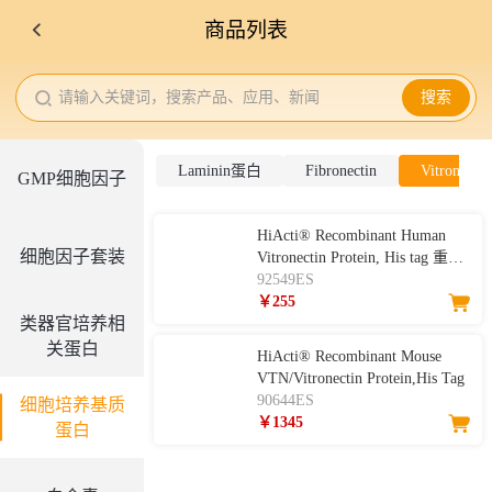
商品列表
请输入关键词，搜索产品、应用、新闻
搜索
Laminin蛋白
Fibronectin
Vitronectin
GMP细胞因子
HiActi® Recombinant Human
细胞因子套装
Vitronectin Protein, His tag 重组
人玻连蛋白（VTN）
92549ES
￥255
类器官培养相
关蛋白
HiActi® Recombinant Mouse
VTN/Vitronectin Protein,His Tag
90644ES
细胞培养基质
￥1345
蛋白