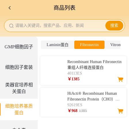
商品列表
请输入关键词，搜索产品、应用、新闻
搜索
Laminin蛋白
Fibronectin
Vitronectin
GMP细胞因子
Recombinant Human Fibronectin
细胞因子套装
重组人纤维连接蛋白
40113ES
￥1385
类器官培养相
关蛋白
HiActi® Recombinant Human
Fibronectin Protein（CHO）
YSNectin重组人纤维连接蛋白
92619ES
细胞培养基质
￥968
1385
蛋白