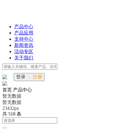
产品中心
产品应用
支持中心
新闻资讯
活动专区
关于我们
登录
|
注册
首页
产品中心
暂无数据
暂无数据
23432px
共 518 条