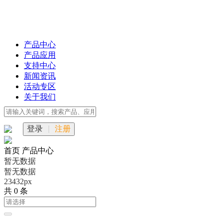
产品中心
产品应用
支持中心
新闻资讯
活动专区
关于我们
登录
|
注册
首页
产品中心
暂无数据
暂无数据
23432px
共 0 条