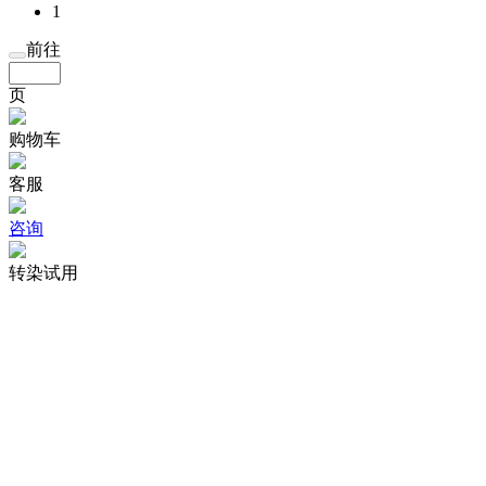
1
前往
页
购物车
客服
咨询
转染试用