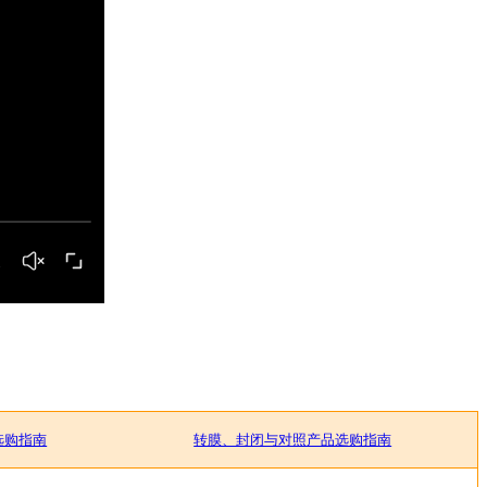
选购指南
转膜、封闭与对照产品选购指南