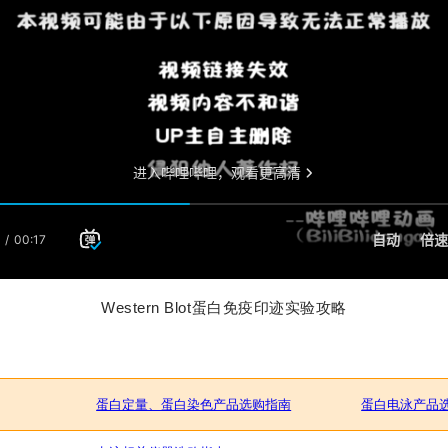
Western Blot蛋白免疫印迹实验攻略
蛋白定量、蛋白染色产品选购指南
蛋白电泳产品