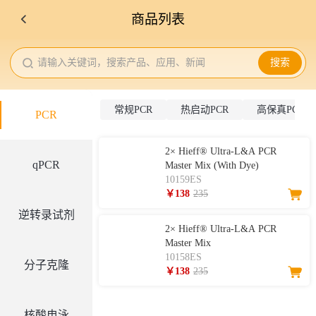
商品列表
请输入关键词，搜索产品、应用、新闻
搜索
常规PCR
热启动PCR
高保真PCR
PCR
2× Hieff® Ultra-L&A PCR
qPCR
Master Mix (With Dye)
10159ES
￥138
235
逆转录试剂
2× Hieff® Ultra-L&A PCR
Master Mix
10158ES
分子克隆
￥138
235
核酸电泳