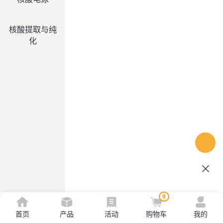
核酸提取与纯
化
0
首页
产品
活动
购物车
我的