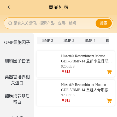
商品列表
请输入关键词，搜索产品、应用、新闻
搜索
BMP-2
BMP-3
BMP-4
BMP-5
GMP细胞因子
HiActi® Recombinant Mouse
细胞因子套装
GDF-5/BMP-14 重组小鼠骨形态
发生蛋白-14
92005ES
￥815
类器官培养相
关蛋白
HiActi® Recombinant Human
GDF-5/BMP-14 重组人骨形态发
生蛋白-14
92003ES
细胞培养基质
￥815
蛋白