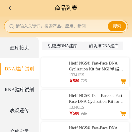
商品列表
请输入关键词，搜索产品、应用、新闻
搜索
机械法DNA建库
酶切法DNA建库
建库接头
Hieff NGS® Fast-Pace DNA
DNA建库试剂
Cyclization Kit for MGI/单端
barcode MGI环化试剂
13341ES
￥580
725
RNA建库试剂
Hieff NGS® Dual Barcode Fast-
Pace DNA Cyclization Kit for
MGI/双端barcode MGI环化试剂
13340ES
表观遗传
￥580
725
Hieff NGS® Fast-Pace DNA
文库定量