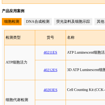
产品应用案例
细胞检测
DNA合成检测
荧光染料及细胞示踪
其他
检测类型
货号
名称
40211ES
ATP Luminescent
ATP细胞活力
3D ATP Luminesc
40212ES
Cell Counting Kit (C
40203ES
细胞代谢检测