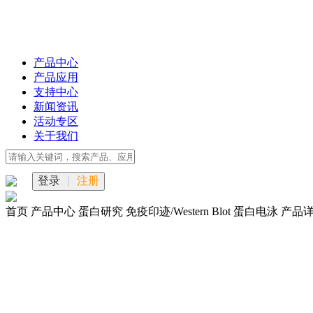
产品中心
产品应用
支持中心
新闻资讯
活动专区
关于我们
登录
|
注册
首页
产品中心
蛋白研究
免疫印迹/Western Blot
蛋白电泳
产品