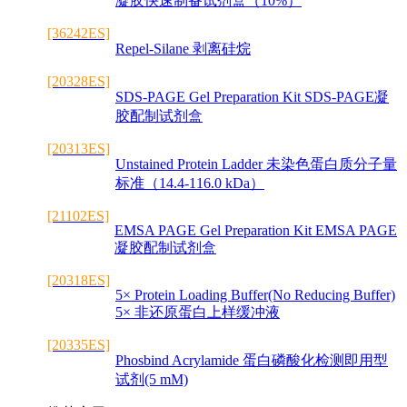
凝胶快速制备试剂盒（10%）
[36242ES]
Repel-Silane 剥离硅烷
[20328ES]
SDS-PAGE Gel Preparation Kit SDS-PAGE凝
胶配制试剂盒
[20313ES]
Unstained Protein Ladder 未染色蛋白质分子量
标准（14.4-116.0 kDa）
[21102ES]
EMSA PAGE Gel Preparation Kit EMSA PAGE
凝胶配制试剂盒
[20318ES]
5× Protein Loading Buffer(No Reducing Buffer)
5× 非还原蛋白上样缓冲液
[20335ES]
Phosbind Acrylamide 蛋白磷酸化检测即用型
试剂(5 mM)