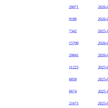
20071
2026-
9180
2026-
7342
2025-
15799
2026-
20841
2026-
11225
2025-
6858
2025-
6674
2025-
21671
2025-