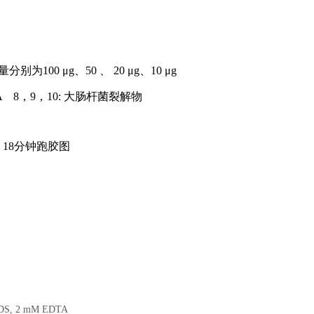
100 μg、50 、 20 μg、10 μg
SA 8，9，10: 大肠杆菌裂解物
18分钟跑胶图
S, 2 mM EDTA