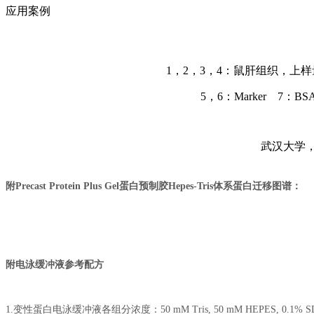
应用案例
1，2，3，4：鼠肝组织，上样量分别为
5，6：Marker 7：B
武汉大学，
附Precast Protein Plus Gel蛋白预制胶Hepes-Tris体系蛋白迁移图谱：
附电泳缓冲液参考配方
1.变性蛋白电泳缓冲液各组分浓度：50 mM Tris, 50 mM HEPES, 0.1% SD