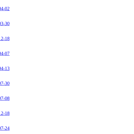
04-02
03-30
12-18
04-07
04-13
07-30
07-08
12-18
07-24