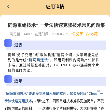
应用详情
“同源重组技术” 一步法快速克隆技术常见问题集
浏览量：14817
创建时间：2020-06-03
分享
收藏
过去
提起“分子克隆”或“载体构建”这两个词，大家可能先想
到的是传统
“
酶切酶连法
”
，即用限制性内切酶产生黏性
末端，通过碱基互补配对，T4 DNA Ligase连接两个片
段的克隆方法。
近年
®
“同源重组技术”逐渐受到科研人员的欢迎，
如翌圣Hieff Clone
一
步法快速克隆技术
。相比之下，同源重组技术操作更加简单，不受
到酶切位点的限制，可一次进行多个片段的拼接，大大的提高了克