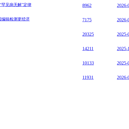
“罕见病无解”定律
8962
2026-
)让基因编辑检测更经济
7175
2026-
20325
2025-
14211
2025-
10133
2025-
11931
2026-