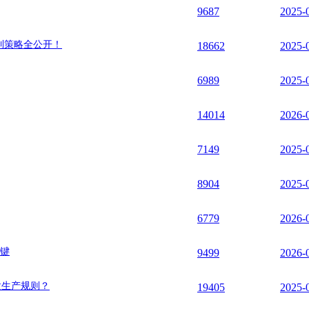
9687
2025-
制策略全公开！
18662
2025-
6989
2025-
14014
2026-
7149
2025-
8904
2025-
6779
2026-
关键
9499
2026-
质粒生产规则？
19405
2025-