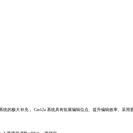
作为 Cas9 系统的极大补充， Cas12a 系统具有拓展编辑位点、提升编辑效率、采