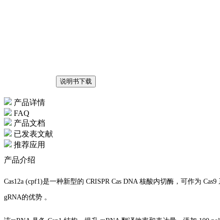
说明书下载
产品详情
FAQ
产品文档
已发表文献
推荐应用
产品介绍
Cas12a (cpf1)是一种新型的 CRISPR Cas DNA 核酸内切酶，可
gRNA的优势 。