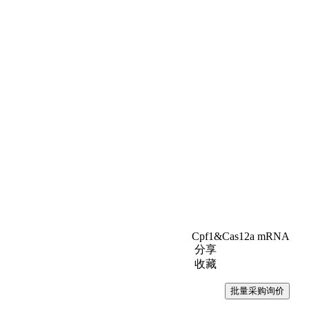
Cpf1&Cas12a mRNA
分享
收藏
批量采购询价