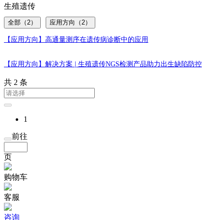
生殖遗传
全部（2）
应用方向（2）
【应用方向】
高通量测序在遗传病诊断中的应用
【应用方向】
解决方案 | 生殖遗传NGS检测产品助力出生缺陷防控
共 2 条
1
前往
页
购物车
客服
咨询