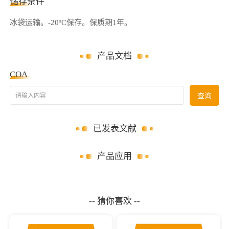
储存条件
冰袋运输。
-20ºC保存。
保质期
1
年。
产品文档
COA
请输入内容
查询
已发表文献
产品应用
-- 猜你喜欢 --