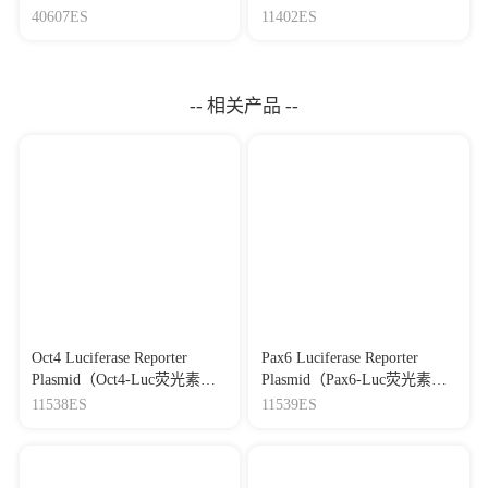
Mycoplasma Elimination
因检测试剂盒
40607ES
11402ES
Reagent 支原体去除试剂
（1000×）
-- 相关产品 --
Oct4 Luciferase Reporter
Pax6 Luciferase Reporter
Plasmid（Oct4-Luc荧光素酶
Plasmid（Pax6-Luc荧光素酶
报告基因质粒）
报告基因质粒）
11538ES
11539ES