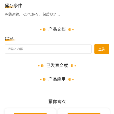
储存条件
冰袋运输。-20 ºC保存。保质期1年。
产品文档
COA
请输入内容
查询
已发表文献
产品应用
-- 猜你喜欢 --