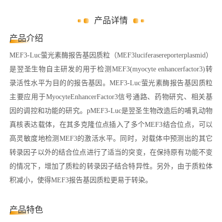
产品详情
产品介绍
MEF3-Luc萤光素酶报告基因质粒（MEF3luciferasereporterplasmid）
是翌圣生物自主研发的用于检测MEF3(myocyte enhancerfactor3)转
录活性水平为目的的报告基因。MEF3-Luc萤光素酶报告基因质粒
主要应用于MyocyteEnhancerFactor3信号通路、药物研究、相关基
因的调控和功能的研究。pMEF3-Luc是翌圣生物改造后的哺乳动物
真核表达载体，在其多克隆位点插入了多个MEF3结合位点，可以
高灵敏度地检测MEF3的激活水平。同时，对载体中预测出的其它
转录因子以外的结合位点进行了适当的突变，在保持原有功能不变
的情况下，增加了质粒的转录因子结合特异性。另外，由于质粒体
积减小，使得MEF3报告基因质粒更易于转染。
产品特色