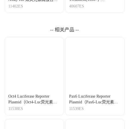
因检测试剂盒
Mycoplasma Elimination
11402ES
40607ES
Reagent 支原体去除试剂
（1000×）
-- 相关产品 --
Oct4 Luciferase Reporter
Pax6 Luciferase Reporter
Plasmid（Oct4-Luc荧光素酶
Plasmid（Pax6-Luc荧光素酶
报告基因质粒）
报告基因质粒）
11538ES
11539ES